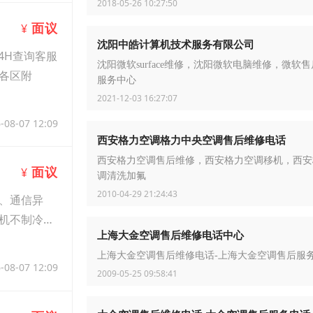
2018-05-26 10:27:50
面议
¥
沈阳中皓计算机技术服务有限公司
4H查询客服
沈阳微软surface维修，沈阳微软电脑维修，微软
各区附
服务中心
2021-12-03 16:27:07
-08-07 12:09
西安格力空调格力中央空调售后维修电话
西安格力空调售后维修，西安格力空调移机，西安
面议
¥
调清洗加氟
2010-04-29 21:24:43
、通信异
机不制冷、
上海大金空调售后维修电话中心
上海大金空调售后维修电话-上海大金空调售后服
-08-07 12:09
2009-05-25 09:58:41