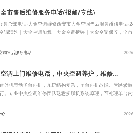
全市售后维修服务电话(报修/专线)
服务总部电话-大金空调维修西安市大金空调售后服务维修电话-2
空调清洗｜大金空调加氟｜大金空调拆装｜大金空调保养，全市
2026
空调售后服务电话
7、上海宝山区大金空调上门维修电话，中央空调养护，维修清洗一站式
台外机带动多台内机，系统结构复杂，单台内机故障、管路渗漏
行。专业中央空调维修团队熟悉多联机系统原理，可处理单台内
2026
中心