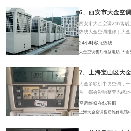
6、西安市大金空调
西安市大金空调24h售后
热线大金空调维修｜大金
24小时客服热线
大金空调售后维修电话-大金
大金多联机中央空调，一
常，都会影响整套系统运
整机报
空调维修在线客服
上海大金空调售后维修电话