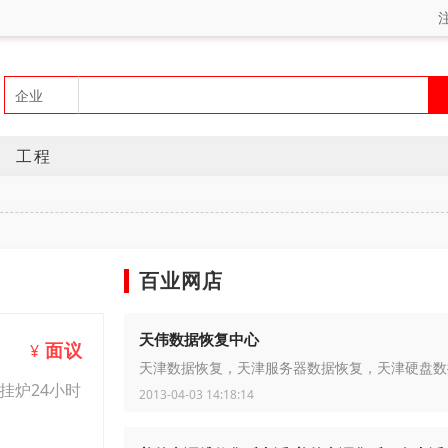
工程
百业网店
天伟数据恢复中心
面议
¥
天津数据恢复，天津服务器数据恢复，天津硬盘数
挂炉24小时
2013-04-03 14:18:14