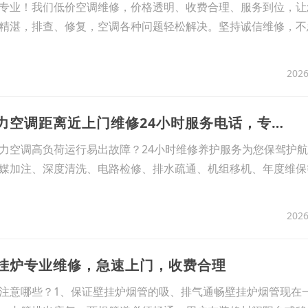
专业！我们低价空调维修，价格透明、收费合理、服务到位，让
精湛，排查、修复，空调各种问题轻松解决。坚持诚信维修，不
2026
11、武汉洪山区格力空调距离近上门维修24小时服务电话，专业格力加氟，制冷效果翻倍
力空调高负荷运行易出故障？24小时维修养护服务为您保驾护
媒加注、深度清洗、电路检修、排水疏通、机组移机、年度维保
2026
壁挂炉专业维修，急速上门，收费合理
注意哪些？1、保证壁挂炉烟管的吸、排气通畅壁挂炉烟管现在