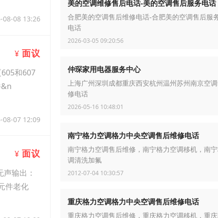
美的空调维修售后电话-美的空调售后服务电话
合肥美的空调售后维修电话-合肥美的空调售后服
-08-08 13:26
电话
2026-03-05 09:20:56
面议
¥
仲琛家用电器服务中心
5和607
上海广州深圳成都重庆西安杭州温州苏州南京空调
&n
修电话
2026-05-16 10:48:01
-08-07 12:09
南宁格力空调格力中央空调售后维修电话
南宁格力空调售后维修，南宁格力空调移机，南宁
面议
¥
调清洗加氟
无声输出：
2012-07-04 10:30:57
元件老化
重庆格力空调格力中央空调售后维修电话
重庆格力空调售后维修，重庆格力空调移机，重庆