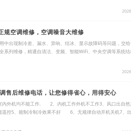
2026
区正规空调维修，空调噪音大维修
用中出现制冷差、漏水、异响、结冰、显示故障码等问题，交给
全系列维修，精通自清洁、变频、智能WiFi、中央空调等系统
2026
央空调售后维修电话，让您修得省心，用得安心
室内外机均不能工作. 2、内机工作外机不工作3、风口出自然
遥控5、能制冷制冷效果不好 6、无规律自动开机关机7、