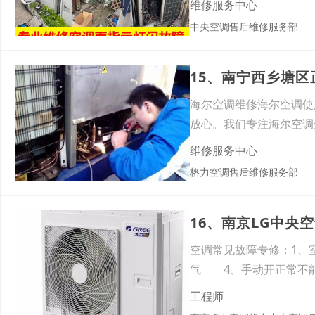
维修服务中心
中央空调售后维修服务部
15、南宁西乡塘
海尔空调维修海尔空调使
放心。我们专注海尔空调
维修服务中心
格力空调售后维修服务部
16、南京LG中
空调常见故障专修：1、
气 4、手动开正常不能
工程师