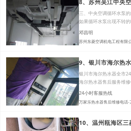
8、苏州吴江中央
三、中央空调循环水泵的
如果循环水泵出现不转的
凝器
邓昌明
苏州东菱空调机电工程有限
9、银川市海尔热水
银川市海尔热水器全市2
海尔热水器售后服务维修银
24小时客服热线