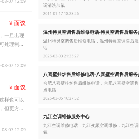
-08-07 12:09
调清洗加氟
2011-01-17 18:23:26
面议
¥
温州特灵空调售后维修电话-特灵空调售后服务
，一旦出现
温州特灵空调售后维修电话，温州特灵空调售后服
可处理制冷
话
2026-03-03 21:35:27
-08-07 12:09
八喜壁挂炉售后维修电话-八喜壁空调售后服务
合肥八喜壁挂炉售后维修电话，合肥八喜壁空调售
面议
¥
点电话
2026-03-05 16:27:52
这样也可以
，但更方便
九江空调维修服务中心
九江空调维修电话，九江变频空调维修，九江空调
-08-07 12:09
氟