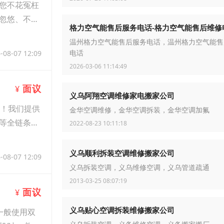
您不花冤枉
忽悠、不乱
格力空气能售后服务电话-格力空气能售后维修
温州格力空气能售后服务电话，温州格力空气能售
-08-07 12:09
电话
2026-03-06 11:14:49
面议
¥
义乌阿翔空调维修家电搬家公司
航！我们提供
金华空调维修，金华空调拆装，金华空调加氟
等全链条服
2022-08-23 10:11:18
义乌顺利拆装空调维修搬家公司
-08-07 12:09
义乌拆装空调，义乌维修空调，义乌管道疏通
2013-03-25 08:07:19
面议
¥
义乌贴心空调拆装维修搬家公司
一般使用双