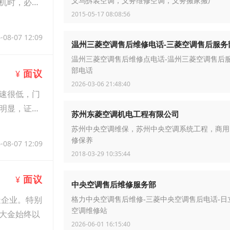
机时，必须
义乌拆装空调，义务维修空调，义务搬家搬厂
2015-05-17 08:08:56
-08-07 12:09
温州三菱空调售后维修电话-三菱空调售后服务
温州三菱空调售后维修点电话-温州三菱空调售后
部电话
面议
¥
2026-03-06 21:48:40
速很低，门
明显，证明
苏州东菱空调机电工程有限公司
苏州中央空调维保，苏州中央空调系统工程，商用
修保养
-08-07 12:09
2018-03-29 10:35:44
面议
¥
中央空调售后维修服务部
造企业。特别
格力中央空调售后维修-三菱中央空调售后电话-日
空调维修站
大金始终以
2026-06-01 16:15:40