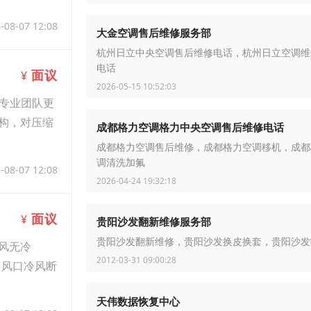
-08-07 12:08
大金空调售后维修服务部
杭州日立中央空调售后维修电话，杭州日立空调维
电话
面议
¥
2026-05-15 10:52:03
专业团队更
结构，对压缩
成都格力空调格力中央空调售后维修电话
成都格力空调售后维修，成都格力空调移机，成都
调清洗加氟
-08-07 12:08
2026-04-24 19:32:18
面议
¥
贵阳沙发翻新维修服务部
贵阳沙发翻新维修，贵阳沙发换皮换套，贵阳沙发
风无冷
2012-03-31 09:00:28
出风口冷风断
天伟数据恢复中心