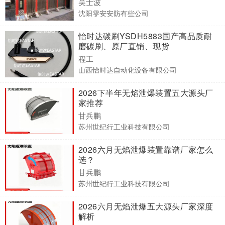
吴士波
沈阳雯安安防有些公司
怡时达碳刷YSDH5883国产高品质耐
磨碳刷、原厂直销、现货
程工
山西怡时达自动化设备有限公司
2026下半年无焰泄爆装置五大源头厂
家推荐
甘兵鹏
苏州世纪行工业科技有限公司
2026六月无焰泄爆装置靠谱厂家怎么
选？
甘兵鹏
苏州世纪行工业科技有限公司
2026六月无焰泄爆五大源头厂家深度
解析