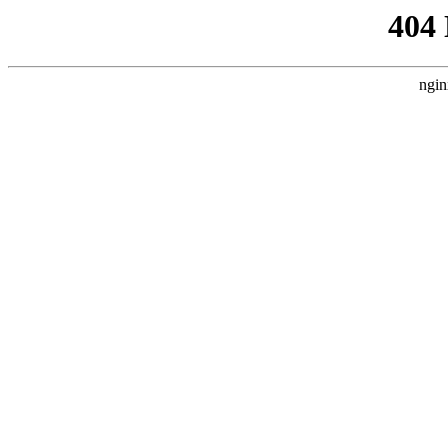
404
ngin